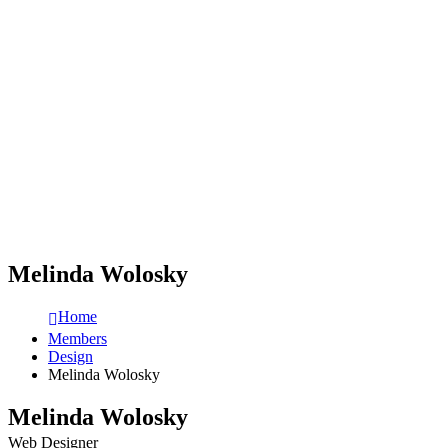
Melinda Wolosky
Home
Members
Design
Melinda Wolosky
Melinda Wolosky
Web Designer