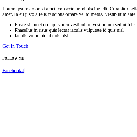
Lorem ipsum dolor sit amet, consectetur adipiscing elit. Curabitur pe
amet. In eu justo a felis faucibus ornare vel id metus. Vestibulum ante
Fusce sit amet orci quis arcu vestibulum vestibulum sed ut felis.
Phasellus in risus quis lectus iaculis vulputate id quis nisl.
Iaculis vulputate id quis nisl.
Get In Touch
FOLLOW ME
Facebook-f