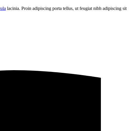
cula
lacinia. Proin adipiscing porta tellus, ut feugiat nibh adipiscing sit