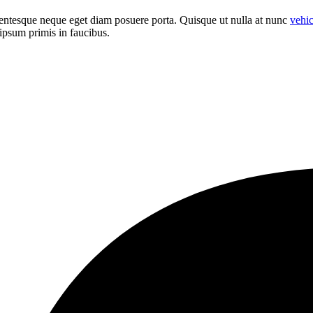
llentesque neque eget diam posuere porta. Quisque ut nulla at nunc
vehi
 ipsum primis in faucibus.