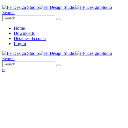
Search
Home
Downloads
Detalhes da conta
Log In
Search
0