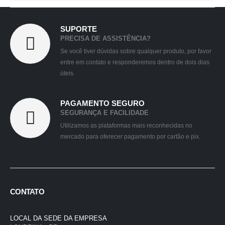
SUPORTE
PRECISA DE ASSISTÊNCIA?
Se você tiver dúvidas sobre qualquer produto, por favor
entre em contato e responderemos dentro de dois dias
úteis.
PAGAMENTO SEGURO
SEGURANÇA E FACILIDADE
Utilizamos as plataformas mais reconhecidas no
mercado para oferecer pagamento por cartão e pix.
CONTATO
LOCAL DA SEDE DA EMPRESA