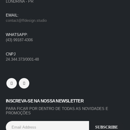
LONDRINA - PR
EMAIL:
contact@ffdesign.studio
WHATSAPP:
(43) 99187-4306
CNPJ
24.344.373/0001-48
INSCREVA-SE NA NOSSA NEWSLETTER
PARA FICAR POR DENTRO DE TODAS AS NOVIDADES E
PROMOÇÕES